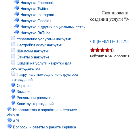
Накрутка Facebook
Накрутка Twitter
Скопированную
Накрутка Instagram
создании услуги "
Накрутка Google+
Накрутка в других социальных сетях
Накрутка RuTube
Управление услугами накрутки
ОЦЕНИТЕ СТА
Настройки услуг накрутки
Шаблоны накрутки
Рейтинг:
4.54
Голосов:
Отчеты о накрутке
Скидки на услуги накрутки для
рекламодателей
Накрутка с помощью конструктора
автозаданий
Серфинг
Задания
Рекламная рассылка
Конструктор заданий
Исполнителю о заработке в сервисе
vipip.ru
API
Вопросы и ответы о работе сервиса