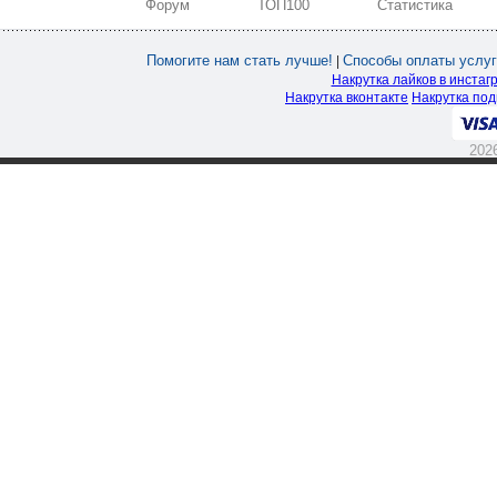
Форум
ТОП100
Статистика
Помогите нам стать лучше!
Способы оплаты услуг
|
Накрутка лайков в инстаг
Накрутка вконтакте
Накрутка под
202