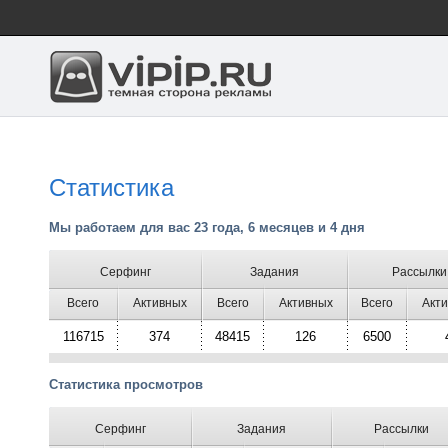
Статистика
Мы работаем для вас 23 года, 6 месяцев и 4 дня
Cерфинг
Задания
Рассылки
Всего
Активных
Всего
Активных
Всего
Акт
116715
374
48415
126
6500
Статистика просмотров
Серфинг
Задания
Рассылки