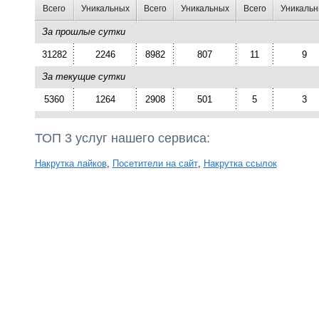
Всего
Уникальных
Всего
Уникальных
Всего
Уникальн
За прошлые сутки
31282
2246
8982
807
11
9
За текущие сутки
5360
1264
2908
501
5
3
ТОП 3 услуг нашего сервиса:
Накрутка лайков
,
Посетители на сайт
,
Накрутка ссылок