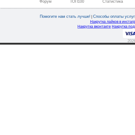
Форум
ТОП100
Статистика
Помогите нам стать лучше!
Способы оплаты услуг
|
Накрутка лайков в инстаг
Накрутка вконтакте
Накрутка под
202