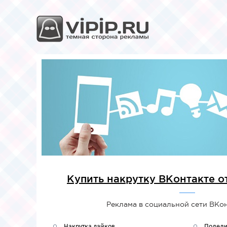
Купить накрутку ВКонтакте от
Реклама в социальной сети ВКонт
Накрутка лайков
Подели