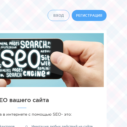
ВХОД
РЕГИСТРАЦИЯ
EO вашего сайта
а в интернете с помощью SEO- это:
факторов
Имитация любых действий на сайте