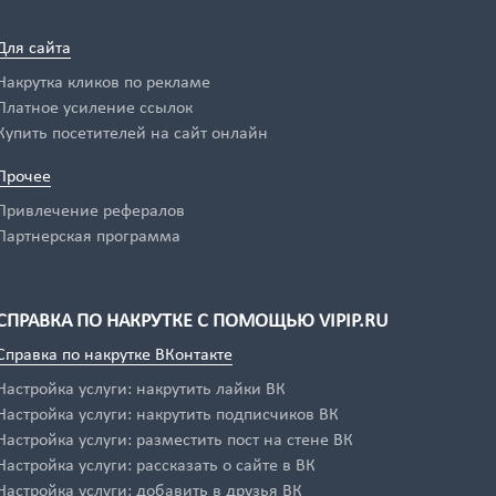
Для сайта
Накрутка кликов по рекламе
Платное усиление ссылок
Купить посетителей на сайт онлайн
Прочее
Привлечение рефералов
Партнерская программа
СПРАВКА ПО НАКРУТКЕ С ПОМОЩЬЮ VIPIP.RU
Справка по накрутке ВКонтакте
Настройка услуги: накрутить лайки ВК
Настройка услуги: накрутить подписчиков ВК
Настройка услуги: разместить пост на стене ВК
Настройка услуги: рассказать о сайте в ВК
Настройка услуги: добавить в друзья ВК