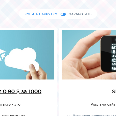
КУПИТЬ НАКРУТКУ
ЗАРАБОТАТЬ
 0.90 $ за 1000
S
акте - это:
Реклама сайт
ться с друзьями
Улучшение поведенческих 