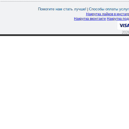
Помогите нам стать лучше!
Способы оплаты услуг
|
Накрутка лайков в инстаг
Накрутка вконтакте
Накрутка под
202