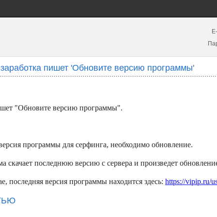
E
Па
заработка пишет 'Обновите версию программы'
шет "Обновите версию программы".
версия программы для серфинга, необходимо обновление.
а скачает последнюю версию с сервера и произведет обновлени
е, последняя версия программы находится здесь:
https://vipip.ru/
ТЬЮ