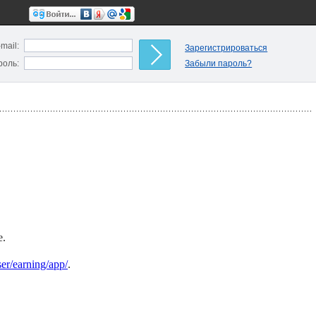
-mail:
Зарегистрироваться
роль:
Забыли пароль?
е.
user/earning/app/
.