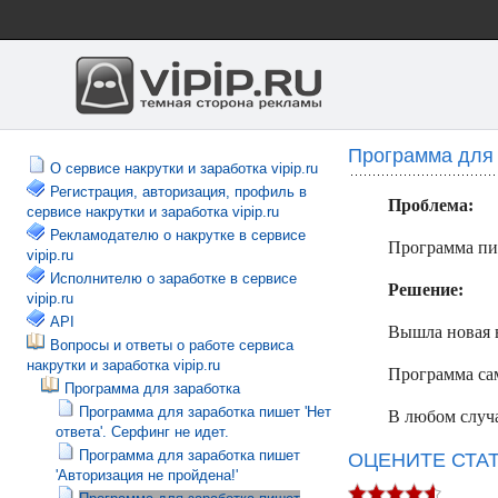
Программа для 
О сервисе накрутки и заработка vipip.ru
Регистрация, авторизация, профиль в
Проблема:
сервисе накрутки и заработка vipip.ru
Рекламодателю о накрутке в сервисе
Программа пи
vipip.ru
Исполнителю о заработке в сервисе
Решение:
vipip.ru
API
Вышла новая 
Вопросы и ответы о работе сервиса
накрутки и заработка vipip.ru
Программа сам
Программа для заработка
Программа для заработка пишет 'Нет
В любом случа
ответа'. Серфинг не идет.
Программа для заработка пишет
ОЦЕНИТЕ СТА
'Авторизация не пройдена!'