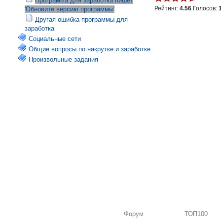
Программа для заработка пишет
Рейтинг:
4.56
Голосов:
'Обновите версию программы'
Другая ошибка программы для
заработка
Социальные сети
Общие вопросы по накрутке и заработке
Произвольные задания
Форум
ТОП100