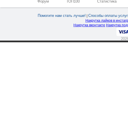
Форум
ТОП100
Статистика
Помогите нам стать лучше!
Способы оплаты услуг
|
Накрутка лайков в инстаг
Накрутка вконтакте
Накрутка под
202