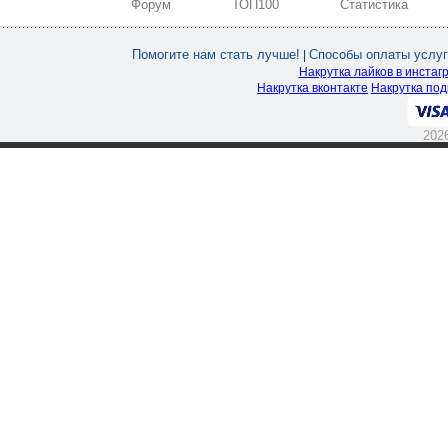
Форум
ТОП100
Статистика
Помогите нам стать лучше!
Способы оплаты услуг
|
Накрутка лайков в инстаг
Накрутка вконтакте
Накрутка под
202