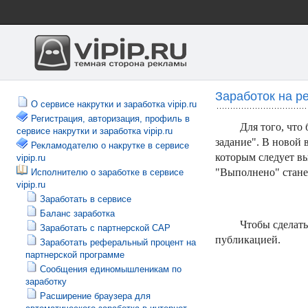
Заработок на рет
О сервисе накрутки и заработка vipip.ru
Регистрация, авторизация, профиль в
Для того, что
сервисе накрутки и заработка vipip.ru
задание". В новой в
Рекламодателю о накрутке в сервисе
которым следует в
vipip.ru
"Выполнено" станет
Исполнителю о заработке в сервисе
vipip.ru
Заработать в сервисе
Баланс заработка
Чтобы сделать
Заработать с партнерской САР
публикацией.
Заработать реферальный процент на
партнерской программе
Сообщения единомышленикам по
заработку
Расширение браузера для