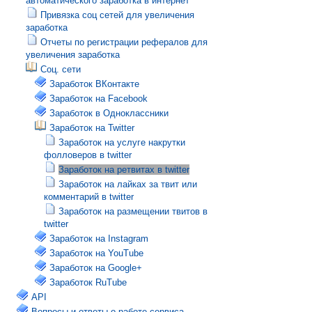
автоматического заработка в интернет
Привязка соц сетей для увеличения
заработка
Отчеты по регистрации рефералов для
увеличения заработка
Соц. сети
Заработок ВКонтакте
Заработок на Facebook
Заработок в Одноклассники
Заработок на Twitter
Заработок на услуге накрутки
фолловеров в twitter
Заработок на ретвитах в twitter
Заработок на лайках за твит или
комментарий в twitter
Заработок на размещении твитов в
twitter
Заработок на Instagram
Заработок на YouTube
Заработок на Google+
Заработок RuTube
API
Вопросы и ответы о работе сервиса