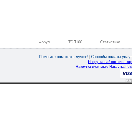
Форум
ТОП100
Статистика
Помогите нам стать лучше!
Способы оплаты услуг
|
Накрутка лайков в инстаг
Накрутка вконтакте
Накрутка под
202