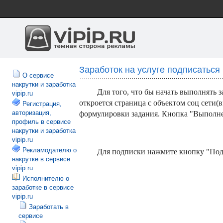
Заработок на услуге подписаться 
О сервисе
накрутки и заработка
Для того, что бы начать выполнять 
vipip.ru
откроется страница с объектом соц сети(
Регистрация,
авторизация,
формулировки задания. Кнопка "Выполнен
профиль в сервисе
накрутки и заработка
vipip.ru
Рекламодателю о
Для подписки нажмите кнопку "Под
накрутке в сервисе
vipip.ru
Исполнителю о
заработке в сервисе
vipip.ru
Заработать в
сервисе