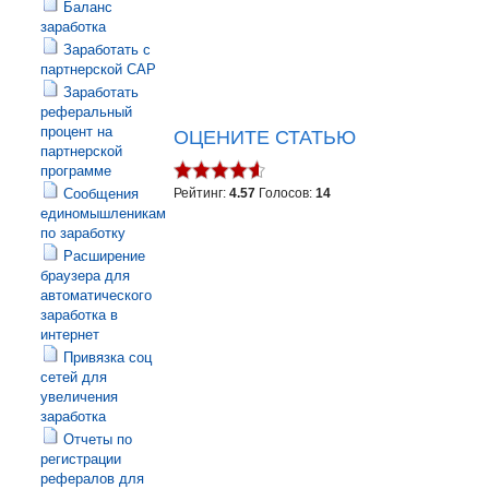
Баланс
заработка
Заработать с
партнерской САР
Заработать
реферальный
процент на
ОЦЕНИТЕ СТАТЬЮ
партнерской
программе
Сообщения
Рейтинг:
4.57
Голосов:
14
единомышленикам
по заработку
Расширение
браузера для
автоматического
заработка в
интернет
Привязка соц
сетей для
увеличения
заработка
Отчеты по
регистрации
рефералов для