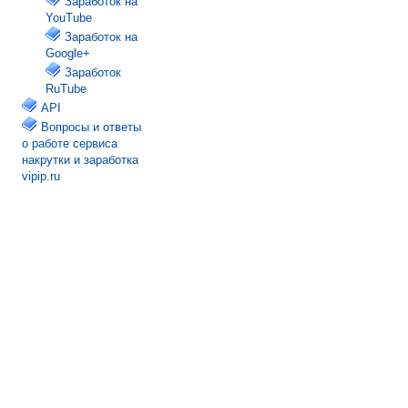
Заработок на
YouTube
Заработок на
Google+
Заработок
RuTube
API
Вопросы и ответы
о работе сервиса
накрутки и заработка
vipip.ru