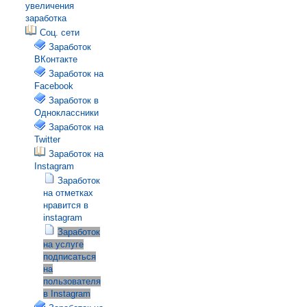
увеличения
заработка
Соц. сети
Заработок
ВКонтакте
Заработок на
Facebook
Заработок в
Одноклассники
Заработок на
Twitter
Заработок на
Instagram
Заработок
на отметках
нравится в
instagram
Заработок
на услуге
подписаться
на
пользователя
в Instagram