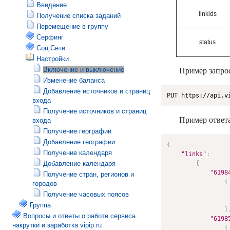
Введение
linkids
Получение списка заданий
Перемещение в группу
Серфинг
status
Соц Сети
Настройки
Включение и выключение
Пример запрос
Изменение баланса
Добавление источников и страниц
PUT https://api.v
входа
Получение источников и страниц
Пример ответа
входа
Получение географии
Добавление географии
{
Получение календаря
"links"
:
Добавление календаря
{
"6198
Получение стран, регионов и
{
городов
Получение часовых поясов
Группа
}
Вопросы и ответы о работе сервиса
"6198
накрутки и заработка vipip.ru
{