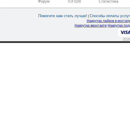
Форум
ТОП100
Статистика
Помогите нам стать лучше!
Способы оплаты услуг
|
Накрутка лайков в инстаг
Накрутка вконтакте
Накрутка под
202