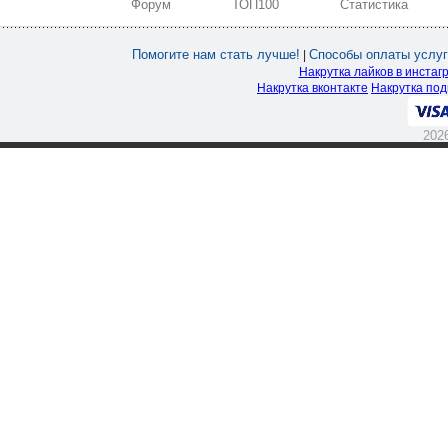
Форум
ТОП100
Статистика
Помогите нам стать лучше!
Способы оплаты услуг
|
Накрутка лайков в инстаг
Накрутка вконтакте
Накрутка под
202