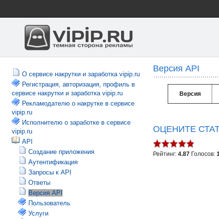
Версия API
О сервисе накрутки и заработка vipip.ru
Регистрация, авторизация, профиль в
сервисе накрутки и заработка vipip.ru
Версия
Рекламодателю о накрутке в сервисе
vipip.ru
Исполнителю о заработке в сервисе
ОЦЕНИТЕ СТА
vipip.ru
API
Создание приложения
Рейтинг:
4.87
Голосов:
Аутентификация
Запросы к API
Ответы
Версия API
Пользователь
Услуги