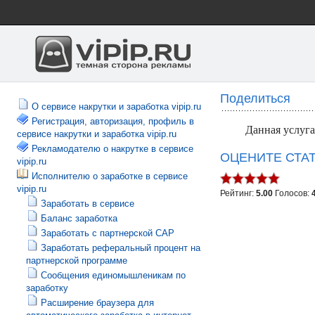
Поделиться
О сервисе накрутки и заработка vipip.ru
Регистрация, авторизация, профиль в
Данная услуг
сервисе накрутки и заработка vipip.ru
Рекламодателю о накрутке в сервисе
ОЦЕНИТЕ СТА
vipip.ru
Исполнителю о заработке в сервисе
vipip.ru
Рейтинг:
5.00
Голосов:
Заработать в сервисе
Баланс заработка
Заработать с партнерской САР
Заработать реферальный процент на
партнерской программе
Сообщения единомышленикам по
заработку
Расширение браузера для