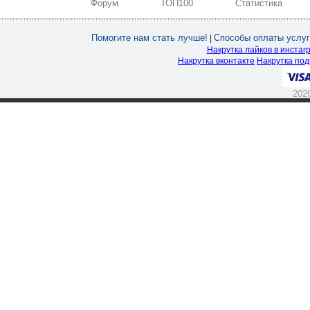
Форум
ТОП100
Статистика
Помогите нам стать лучше!
Способы оплаты услуг
|
Накрутка лайков в инстаг
Накрутка вконтакте
Накрутка под
202