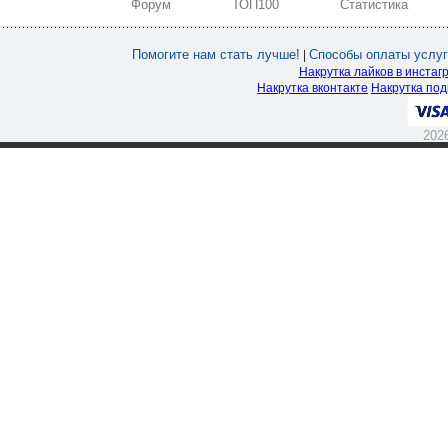
Форум
ТОП100
Статистика
Помогите нам стать лучше!
Способы оплаты услуг
|
Накрутка лайков в инстаг
Накрутка вконтакте
Накрутка под
202