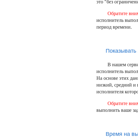
это "без ограничен
Обратите вни
исполнитель выполн
период времени.
Показывать 
В нашем серви
исполнитель выполн
На основе этих да
низкий, средний и
исполнителя которо
Обратите вни
выполнить ваше за
Время на в