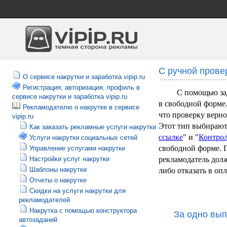
С ручной прове
О сервисе накрутки и заработка vipip.ru
Регистрация, авторизация, профиль в
С помощью за
сервисе накрутки и заработка vipip.ru
в свободной форме.
Рекламодателю о накрутке в сервисе
что проверку верно
vipip.ru
Этот тип выбирают 
Как заказать рекламные услуги накрутки
ссылке
" и "
Контро
Услуги накрутки социальных сетей
свободной форме. 
Управление услугами накрутки
Настройки услуг накрутки
рекламодатель долж
Шаблоны накрутки
либо отказать в оп
Отчеты о накрутке
Скидки на услуги накрутки для
рекламодателей
Накрутка с помощью конструктора
За одно вып
автозаданий