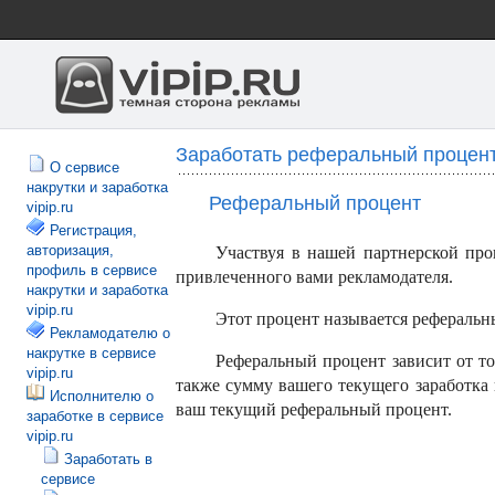
Заработать реферальный процент
О сервисе
накрутки и заработка
Реферальный процент
vipip.ru
Регистрация,
авторизация,
Участвуя в нашей партнерской про
профиль в сервисе
привлеченного вами рекламодателя.
накрутки и заработка
vipip.ru
Этот процент называется реферальн
Рекламодателю о
накрутке в сервисе
Реферальный процент зависит от то
vipip.ru
также сумму вашего текущего заработка 
Исполнителю о
ваш текущий реферальный процент.
заработке в сервисе
vipip.ru
Заработать в
сервисе