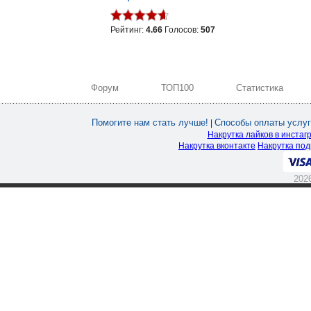
Рейтинг:
4.66
Голосов:
507
Форум
ТОП100
Статистика
Помогите нам стать лучше!
Способы оплаты услуг
|
Накрутка лайков в инстаг
Накрутка вконтакте
Накрутка под
202