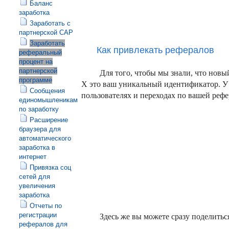
Баланс
заработка
Заработать с
партнерской САР
Заработать
Как привлекать рефералов
реферальный
процент на
партнерской
Для того, чтобы мы знали, что нов
программе
X это ваш уникальный идентификатор. У
Сообщения
пользователях и переходах по вашей реф
единомышленикам
по заработку
Расширение
браузера для
автоматического
заработка в
интернет
Привязка соц
сетей для
увеличения
заработка
Отчеты по
регистрации
Здесь же вы можете сразу поделитьс
рефералов для