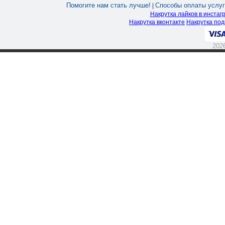
Помогите нам стать лучше!
Способы оплаты услуг
|
Накрутка лайков в инстаг
Накрутка вконтакте
Накрутка под
202