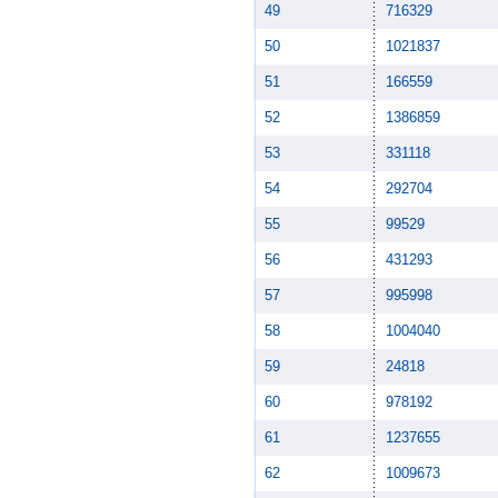
49
716329
50
1021837
51
166559
52
1386859
53
331118
54
292704
55
99529
56
431293
57
995998
58
1004040
59
24818
60
978192
61
1237655
62
1009673