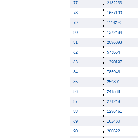
77
2182233
78
1657190
79
1114270
80
1372484
81
2096993
82
573664
83
1390197
84
785946
85
259801
86
241588
87
274249
88
1296461
89
162480
90
200622