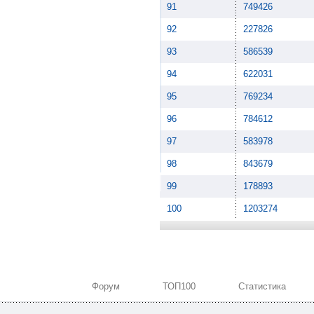
91
749426
92
227826
93
586539
94
622031
95
769234
96
784612
97
583978
98
843679
99
178893
100
1203274
Форум
ТОП100
Статистика